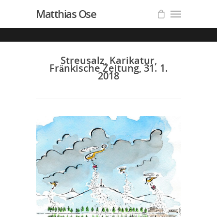
Matthias Ose
Streusalz, Karikatur,
Fränkische Zeitung, 31. 1.
2018