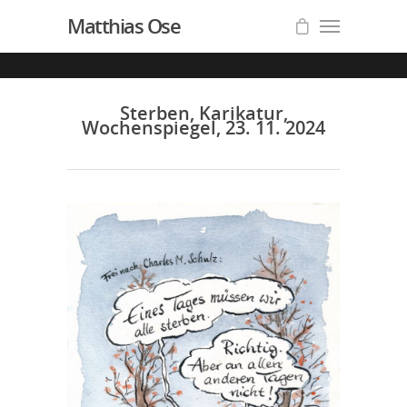
Matthias Ose
Sterben, Karikatur,
Wochenspiegel, 23. 11. 2024