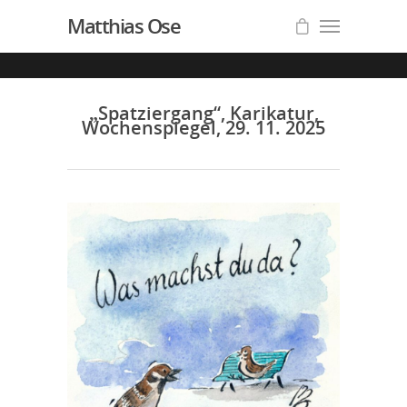
Matthias Ose
„Spatziergang“, Karikatur,
Wochenspiegel, 29. 11. 2025