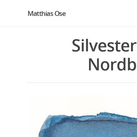
Matthias Ose
Silvester
Nordba