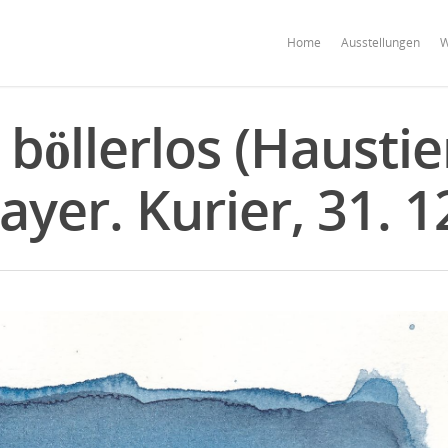
Home
Ausstellungen
W
 böllerlos (Haustier
yer. Kurier, 31. 1