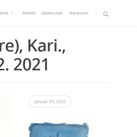
erke
Kontakt
Datenschutz
Impressum
e), Kari.,
2. 2021
Januar 03, 2022