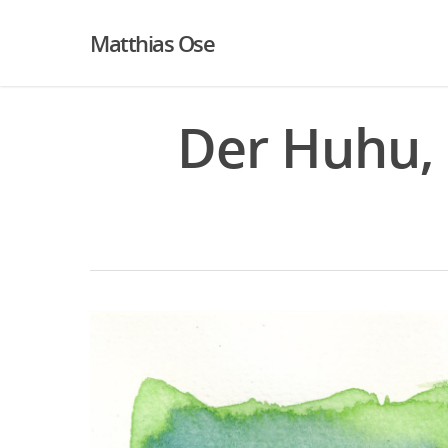
Matthias Ose
Der Huhu, K