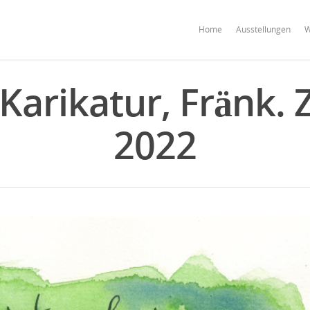
Home
Ausstellungen
W
arikatur, Fränk. Ze
2022